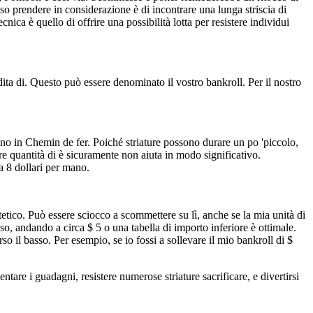
so prendere in considerazione è di incontrare una lunga striscia di
nica è quello di offrire una possibilità lotta per resistere individui
ta di. Questo può essere denominato il vostro bankroll. Per il nostro
o in Chemin de fer. Poiché striature possono durare un po 'piccolo,
e quantità di è sicuramente non aiuta in modo significativo.
a 8 dollari per mano.
tetico. Può essere sciocco a scommettere su lì, anche se la mia unità di
aso, andando a circa $ 5 o una tabella di importo inferiore è ottimale.
rso il basso. Per esempio, se io fossi a sollevare il mio bankroll di $
tare i guadagni, resistere numerose striature sacrificare, e divertirsi