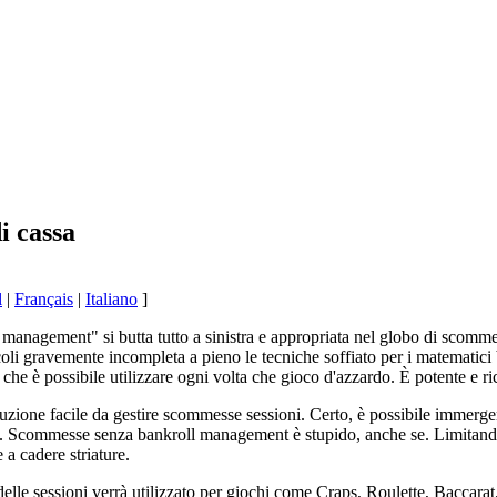
i cassa
l
|
Français
|
Italiano
]
management" si butta tutto a sinistra e appropriata nel globo di scommess
coli gravemente incompleta a pieno le tecniche soffiato per i matematici 
che è possibile utilizzare ogni volta che gioco d'azzardo. È potente e r
luzione facile da gestire scommesse sessioni. Certo, è possibile immerg
e. Scommesse senza bankroll management è stupido, anche se. Limitandosi 
 a cadere striature.
 delle sessioni verrà utilizzato per giochi come Craps, Roulette, Baccar