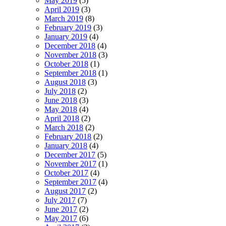
May 2019
(5)
April 2019
(3)
March 2019
(8)
February 2019
(3)
January 2019
(4)
December 2018
(4)
November 2018
(3)
October 2018
(1)
September 2018
(1)
August 2018
(3)
July 2018
(2)
June 2018
(3)
May 2018
(4)
April 2018
(2)
March 2018
(2)
February 2018
(2)
January 2018
(4)
December 2017
(5)
November 2017
(1)
October 2017
(4)
September 2017
(4)
August 2017
(2)
July 2017
(7)
June 2017
(2)
May 2017
(6)