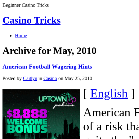
Beginner Casino Tricks
Casino Tricks
Home
Archive for May, 2010
American Football Wagering Hints
Posted by
Caitlyn
in
Casino
on May 25, 2010
[
English
]
American Fo
of a risk th