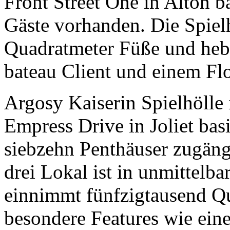
Front Street One in Alton bas
Gäste vorhanden. Die Spiel
Quadratmeter Füße und heb
bateau Client und einem Fl
Argosy Kaiserin Spielhölle 
Empress Drive in Joliet basi
siebzehn Penthäuser zugäng
drei Lokal ist in unmittelba
einnimmt fünfzigtausend Qu
besondere Features wie ein