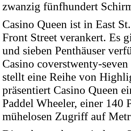
zwanzig fünfhundert Schir
Casino Queen ist in East St
Front Street verankert. Es 
und sieben Penthäuser verfü
Casino coverstwenty-seven
stellt eine Reihe von High
präsentiert Casino Queen e
Paddel Wheeler, einer 140 
mühelosen Zugriff auf Metr