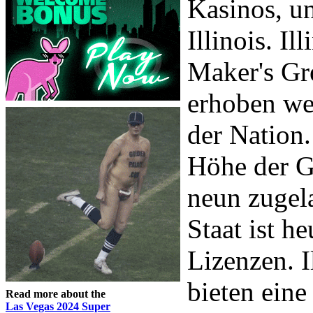
Kasinos, un
Illinois. I
Maker's G
erhoben we
der Nation.
Höhe der G
neun zugel
Staat ist h
Lizenzen. I
bieten ein
Read more about the
Las Vegas 2024 Super