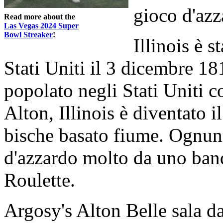
gioco d'azz
Read more about the
Las Vegas 2024 Super
Bowl Streaker
!
Illinois è s
Stati Uniti il 3 dicembre 18
popolato negli Stati Uniti c
Alton, Illinois è diventato i
bische basato fiume. Ognun
d'azzardo molto da uno band
Roulette.
Argosy's Alton Belle sala da