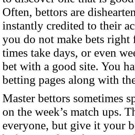
Often, bettors are dishearten
instantly credited to their a
you do not make bets right f
times take days, or even wee
bet with a good site. You ha
betting pages along with th
Master bettors sometimes sp
on the week’s match ups. Thi
everyone, but give it your 