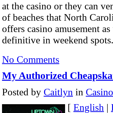
at the casino or they can v
of beaches that North Carol
offers casino amusement as 
definitive in weekend spots
No Comments
My Authorized Cheapskat
Posted by
Caitlyn
in
Casin
[
English
|