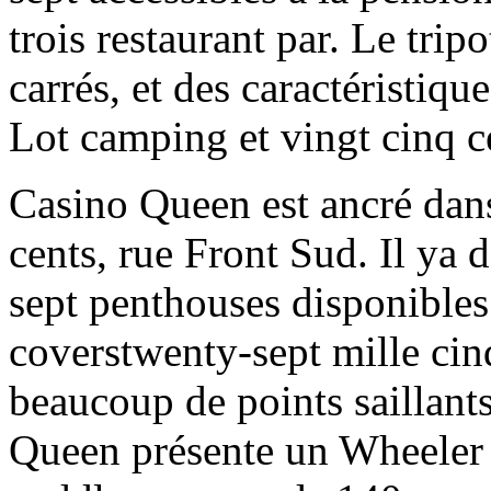
trois restaurant par. Le tri
carrés, et des caractéristiq
Lot camping et vingt cinq c
Casino Queen est ancré dans
cents, rue Front Sud. Il ya 
sept penthouses disponibles 
coverstwenty-sept mille cinq
beaucoup de points saillants
Queen présente un Wheeler t