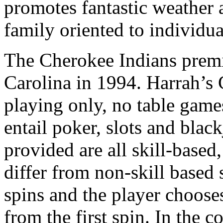
promotes fantastic weather a
family oriented to individua
The Cherokee Indians premi
Carolina in 1994. Harrah’s
playing only, no table game
entail poker, slots and bla
provided are all skill-based
differ from non-skill based 
spins and the player chooses
from the first spin. In the 