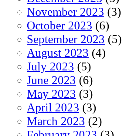
November 2023
(3)
October 2023
(6)
September 2023
(5)
August 2023
(4)
July 2023
(5)
June 2023
(6)
May 2023
(3)
April 2023
(3)
March 2023
(2)
February 2023
(3)