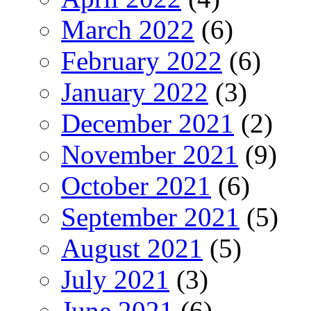
March 2022
(6)
February 2022
(6)
January 2022
(3)
December 2021
(2)
November 2021
(9)
October 2021
(6)
September 2021
(5)
August 2021
(5)
July 2021
(3)
June 2021
(6)