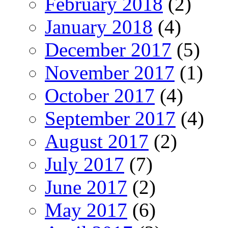
February 2018
(2)
January 2018
(4)
December 2017
(5)
November 2017
(1)
October 2017
(4)
September 2017
(4)
August 2017
(2)
July 2017
(7)
June 2017
(2)
May 2017
(6)