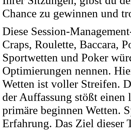
Ihrer Sitzungen, gibst du de
Chance zu gewinnen und trot
Diese Session-Management-S
Craps, Roulette, Baccara, P
Sportwetten und Poker würd
Optimierungen nennen. Hier 
Wetten ist voller Streifen.
der Auffassung stößt einen 
primäre beginnen Wetten. S
Erfahrung. Das Ziel dieser T