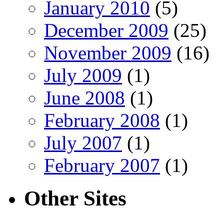
January 2010
(5)
December 2009
(25)
November 2009
(16)
July 2009
(1)
June 2008
(1)
February 2008
(1)
July 2007
(1)
February 2007
(1)
Other Sites