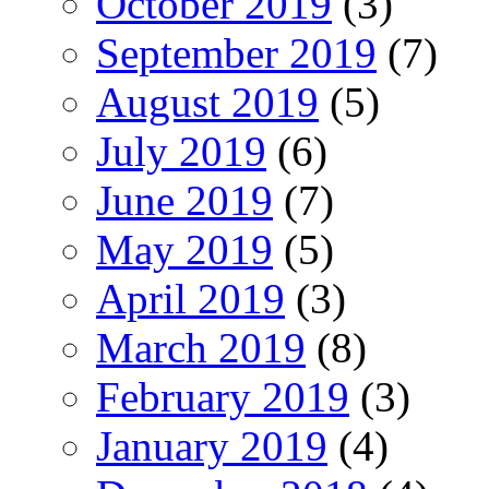
October 2019
(3)
September 2019
(7)
August 2019
(5)
July 2019
(6)
June 2019
(7)
May 2019
(5)
April 2019
(3)
March 2019
(8)
February 2019
(3)
January 2019
(4)