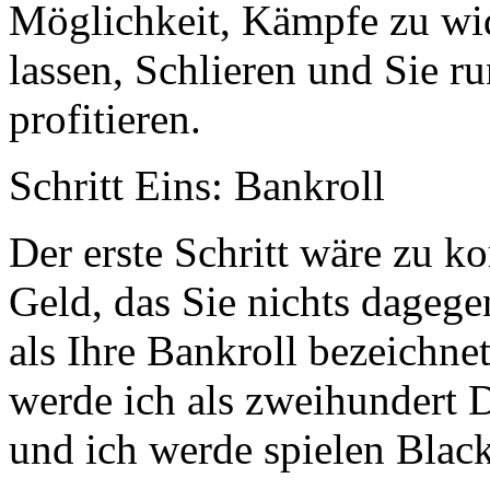
Möglichkeit, Kämpfe zu wid
lassen, Schlieren und Sie r
profitieren.
Schritt Eins: Bankroll
Der erste Schritt wäre zu 
Geld, das Sie nichts dagege
als Ihre Bankroll bezeichne
werde ich als zweihundert 
und ich werde spielen Black