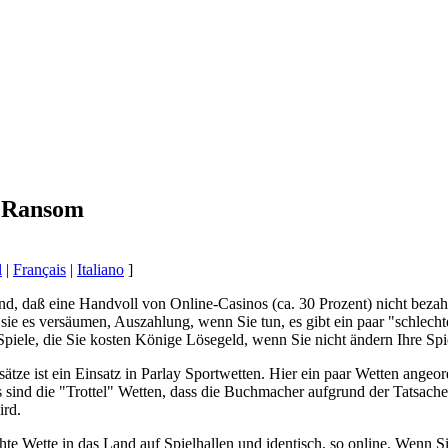
s Ransom
l
|
Français
|
Italiano
]
d, daß eine Handvoll von Online-Casinos (ca. 30 Prozent) nicht bezahle
sie es versäumen, Auszahlung, wenn Sie tun, es gibt ein paar "schlech
Spiele, die Sie kosten Könige Lösegeld, wenn Sie nicht ändern Ihre Spi
ätze ist ein Einsatz in Parlay Sportwetten. Hier ein paar Wetten angeo
s sind die "Trottel" Wetten, dass die Buchmacher aufgrund der Tatsache
ird.
chte Wette in das Land auf Spielhallen und identisch, so online. Wenn 