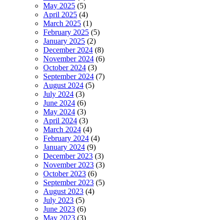
May 2025
(5)
April 2025
(4)
March 2025
(1)
February 2025
(5)
January 2025
(2)
December 2024
(8)
November 2024
(6)
October 2024
(3)
September 2024
(7)
August 2024
(5)
July 2024
(3)
June 2024
(6)
May 2024
(3)
April 2024
(3)
March 2024
(4)
February 2024
(4)
January 2024
(9)
December 2023
(3)
November 2023
(3)
October 2023
(6)
September 2023
(5)
August 2023
(4)
July 2023
(5)
June 2023
(6)
May 2023
(3)