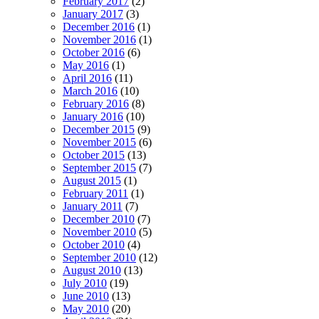
February 2017
(2)
January 2017
(3)
December 2016
(1)
November 2016
(1)
October 2016
(6)
May 2016
(1)
April 2016
(11)
March 2016
(10)
February 2016
(8)
January 2016
(10)
December 2015
(9)
November 2015
(6)
October 2015
(13)
September 2015
(7)
August 2015
(1)
February 2011
(1)
January 2011
(7)
December 2010
(7)
November 2010
(5)
October 2010
(4)
September 2010
(12)
August 2010
(13)
July 2010
(19)
June 2010
(13)
May 2010
(20)