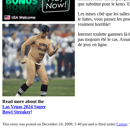
que substitut pour le keno. El
Les mises côté que les salles
le faites, vous passez les pro
vraiment horrible!
Internet roulette gammes là-h
pas toujours été le cas. Assu
de jeux en ligne.
Read more about the
Las Vegas 2024 Super
Bowl Streaker
!
This entry was posted on December 24, 2009, 3:40 pm and is filed under
Casino
.