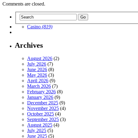
Comments are closed.
Casino
(819)
Archives
August 2026
(2)
July 2026
(7)
June 2026
(8)
May 2026
(3)
April 2026
(9)
March 2026
(7)
February 2026
(8)
January 2026
(9)
December 2025
(9)
November 2025
(4)
October 2025
(4)
September 2025
(3)
August 2025
(4)
July 2025
(5)
June 2025
(5)