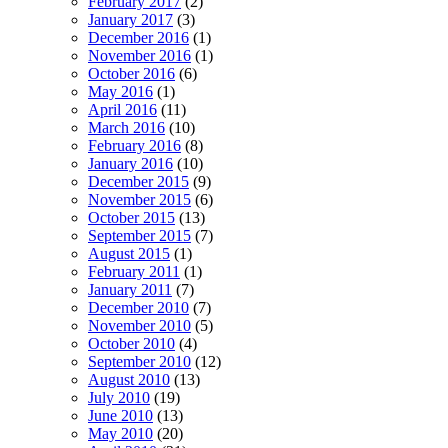
February 2017
(2)
January 2017
(3)
December 2016
(1)
November 2016
(1)
October 2016
(6)
May 2016
(1)
April 2016
(11)
March 2016
(10)
February 2016
(8)
January 2016
(10)
December 2015
(9)
November 2015
(6)
October 2015
(13)
September 2015
(7)
August 2015
(1)
February 2011
(1)
January 2011
(7)
December 2010
(7)
November 2010
(5)
October 2010
(4)
September 2010
(12)
August 2010
(13)
July 2010
(19)
June 2010
(13)
May 2010
(20)