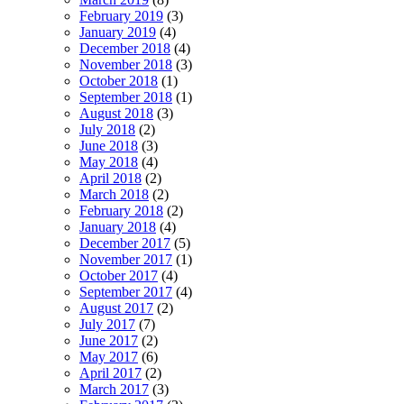
February 2019
(3)
January 2019
(4)
December 2018
(4)
November 2018
(3)
October 2018
(1)
September 2018
(1)
August 2018
(3)
July 2018
(2)
June 2018
(3)
May 2018
(4)
April 2018
(2)
March 2018
(2)
February 2018
(2)
January 2018
(4)
December 2017
(5)
November 2017
(1)
October 2017
(4)
September 2017
(4)
August 2017
(2)
July 2017
(7)
June 2017
(2)
May 2017
(6)
April 2017
(2)
March 2017
(3)