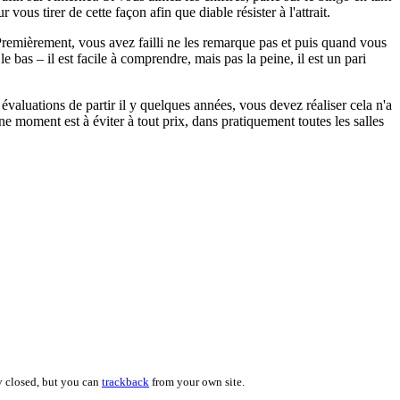
ous tirer de cette façon afin que diable résister à l'attrait.
. Premièrement, vous avez failli ne les remarque pas et puis quand vous
le bas – il est facile à comprendre, mais pas la peine, il est un pari
évaluations de partir il y quelques années, vous devez réaliser cela n'a
ne moment est à éviter à tout prix, dans pratiquement toutes les salles
y closed, but you can
trackback
from your own site.