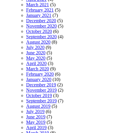
March 2021
(5)
February 2021
(5)
January 2021
(7)
December 2020
(5)
November 2020
(5)
October 2020
(6)
September 2020
(4)
August 2020
(8)
July 2020
(9)
June 2020
(5)
May 2020
(5)
April 2020
(3)
March 2020
(9)
February 2020
(6)
January 2020
(10)
December 2019
(2)
November 2019
(2)
October 2019
(3)
September 2019
(7)
August 2019
(5)
July 2019
(6)
June 2019
(7)
May 2019
(5)
April 2019
(3)
March 2019
(8)