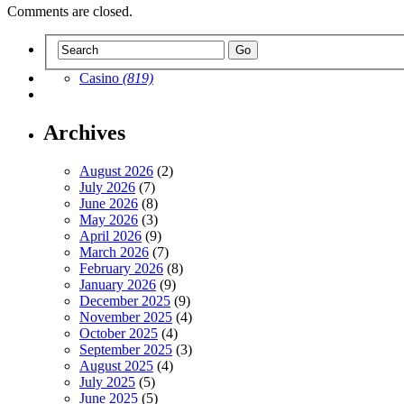
Comments are closed.
Casino
(819)
Archives
August 2026
(2)
July 2026
(7)
June 2026
(8)
May 2026
(3)
April 2026
(9)
March 2026
(7)
February 2026
(8)
January 2026
(9)
December 2025
(9)
November 2025
(4)
October 2025
(4)
September 2025
(3)
August 2025
(4)
July 2025
(5)
June 2025
(5)