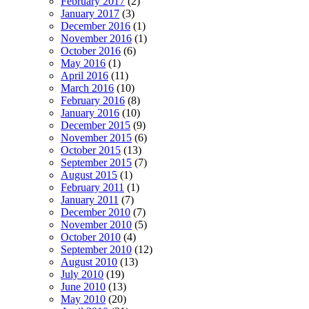
February 2017
(2)
January 2017
(3)
December 2016
(1)
November 2016
(1)
October 2016
(6)
May 2016
(1)
April 2016
(11)
March 2016
(10)
February 2016
(8)
January 2016
(10)
December 2015
(9)
November 2015
(6)
October 2015
(13)
September 2015
(7)
August 2015
(1)
February 2011
(1)
January 2011
(7)
December 2010
(7)
November 2010
(5)
October 2010
(4)
September 2010
(12)
August 2010
(13)
July 2010
(19)
June 2010
(13)
May 2010
(20)