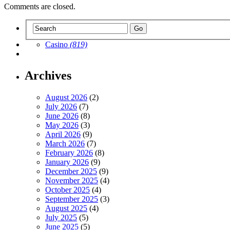
Comments are closed.
Casino
(819)
Archives
August 2026
(2)
July 2026
(7)
June 2026
(8)
May 2026
(3)
April 2026
(9)
March 2026
(7)
February 2026
(8)
January 2026
(9)
December 2025
(9)
November 2025
(4)
October 2025
(4)
September 2025
(3)
August 2025
(4)
July 2025
(5)
June 2025
(5)