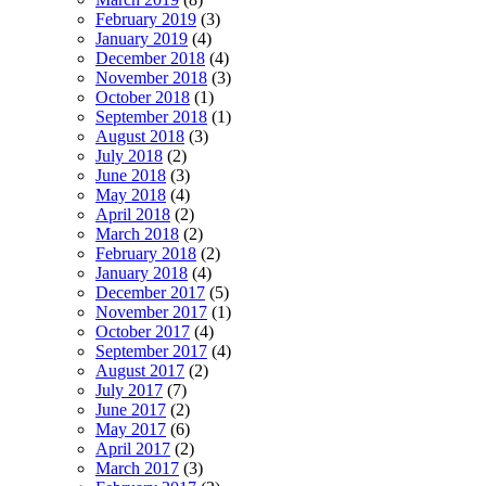
February 2019
(3)
January 2019
(4)
December 2018
(4)
November 2018
(3)
October 2018
(1)
September 2018
(1)
August 2018
(3)
July 2018
(2)
June 2018
(3)
May 2018
(4)
April 2018
(2)
March 2018
(2)
February 2018
(2)
January 2018
(4)
December 2017
(5)
November 2017
(1)
October 2017
(4)
September 2017
(4)
August 2017
(2)
July 2017
(7)
June 2017
(2)
May 2017
(6)
April 2017
(2)
March 2017
(3)