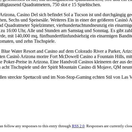
ißigtausend Quadratmetern, 750 slot e 15 Spieltischen.
 Arizona, Casino Del sich befindet Sol a Tucson ist und durchgängig g
hen, Sechs und Speisesäle. Weiteres Ein in einer der größeren Casinò A
d Quadratmeter Spielzimmer, vierhundertachtundneunzig ein einarmigen 
0 zu 16:00 Uhr, Alle und Stunden am Samstag und Sonntag. Es gibt zahlr
de, mit 140,000 mq, fünfhundertfünfundsiebzig ein einarmigen Bandite
omaten, und zehn Tischspiele.
e Blue Water Resort and Casino auf dem Colorado River a Parker, Ariz
sten Casinò Arizona morire Fort McDowell Casino a Fountain Hills, mit
e Poker-Preise in Arizona. Eine Handvoll Casinos kleineren der aus d
 acht Tischspiele und der Spirit Mountain Casino di Mojave, QM neun
allen streckte Spettacoli und im Non-Stop-Gaming echten Stil von Las 
an follow any responses to this entry through
RSS 2.0
. Responses are currently clo