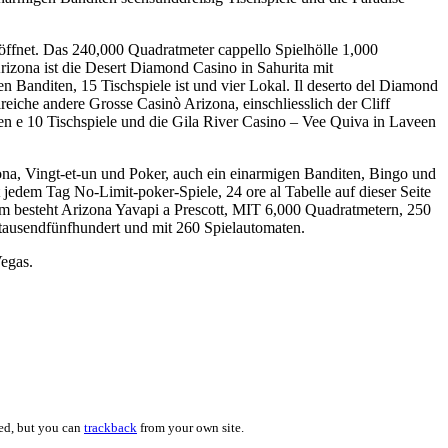
eöffnet. Das 240,000 Quadratmeter cappello Spielhölle 1,000
rizona ist die Desert Diamond Casino in Sahurita mit
Banditen, 15 Tischspiele ist und vier Lokal. Il deserto del Diamond
eiche andere Grosse Casinò Arizona, einschliesslich der Cliff
n e 10 Tischspiele und die Gila River Casino – Vee Quiva in Laveen
ona, Vingt-et-un und Poker, auch ein einarmigen Banditen, Bingo und
 jedem Tag No-Limit-poker-Spiele, 24 ore al Tabelle auf dieser Seite
em besteht Arizona Yavapi a Prescott, MIT 6,000 Quadratmetern, 250
tausendfünfhundert und mit 260 Spielautomaten.
Vegas.
sed, but you can
trackback
from your own site.