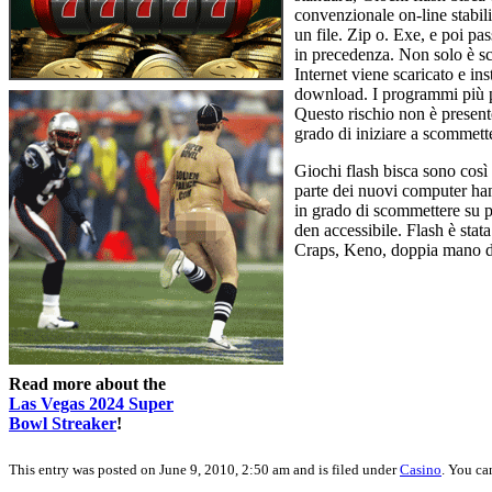
convenzionale on-line stabil
un file. Zip o. Exe, e poi p
in precedenza. Non solo è sc
Internet viene scaricato e in
download. I programmi più p
Questo rischio non è present
grado di iniziare a scommett
Giochi flash bisca sono così
parte dei nuovi computer hann
in grado di scommettere su pr
den accessibile. Flash è sta
Craps, Keno, doppia mano di
Read more about the
Las Vegas 2024 Super
Bowl Streaker
!
This entry was posted on June 9, 2010, 2:50 am and is filed under
Casino
. You ca