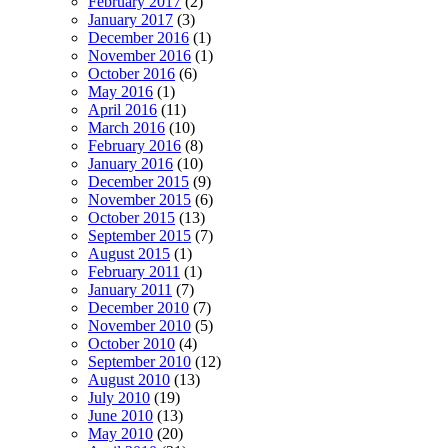
February 2017
(2)
January 2017
(3)
December 2016
(1)
November 2016
(1)
October 2016
(6)
May 2016
(1)
April 2016
(11)
March 2016
(10)
February 2016
(8)
January 2016
(10)
December 2015
(9)
November 2015
(6)
October 2015
(13)
September 2015
(7)
August 2015
(1)
February 2011
(1)
January 2011
(7)
December 2010
(7)
November 2010
(5)
October 2010
(4)
September 2010
(12)
August 2010
(13)
July 2010
(19)
June 2010
(13)
May 2010
(20)