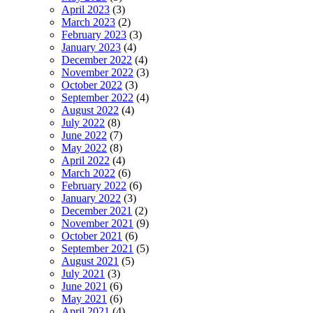
April 2023
(3)
March 2023
(2)
February 2023
(3)
January 2023
(4)
December 2022
(4)
November 2022
(3)
October 2022
(3)
September 2022
(4)
August 2022
(4)
July 2022
(8)
June 2022
(7)
May 2022
(8)
April 2022
(4)
March 2022
(6)
February 2022
(6)
January 2022
(3)
December 2021
(2)
November 2021
(9)
October 2021
(6)
September 2021
(5)
August 2021
(5)
July 2021
(3)
June 2021
(6)
May 2021
(6)
April 2021
(4)